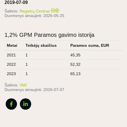
2019-07-09
Šaltinis:
Registrų Centras
Duomenys atnaujinti:
2026-05-25
1,2% GPM Paramos gavimo istorija
Metai
Teikėjų skaičius
Paramos suma, EUR
2021
1
45,35
2022
1
52,32
2023
1
65,13
Šaltinis:
VMI
Duomenys atnaujinti:
2026-07-07