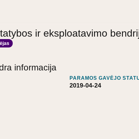
tatybos ir eksploatavimo bendri
ėjas
dra informacija
PARAMOS GAVĖJO STATU
2019-04-24