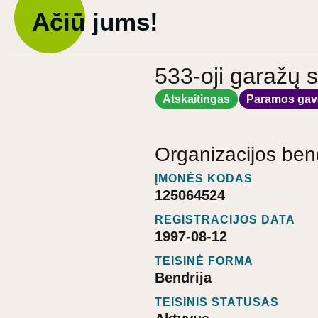
Ačiū jums!
533-oji garažų s
Atskaitingas
Paramos gav
Organizacijos ben
ĮMONĖS KODAS
125064524
REGISTRACIJOS DATA
1997-08-12
TEISINĖ FORMA
Bendrija
TEISINIS STATUSAS