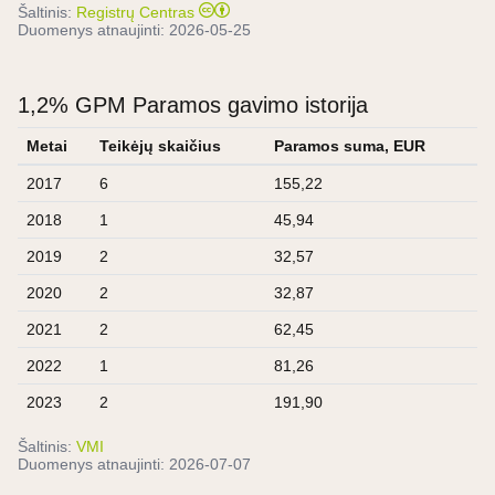
Šaltinis:
Registrų Centras
Duomenys atnaujinti:
2026-05-25
1,2% GPM Paramos gavimo istorija
Metai
Teikėjų skaičius
Paramos suma, EUR
2017
6
155,22
2018
1
45,94
2019
2
32,57
2020
2
32,87
2021
2
62,45
2022
1
81,26
2023
2
191,90
Šaltinis:
VMI
Duomenys atnaujinti:
2026-07-07