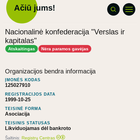
Ačiū jums!
Nacionalinė konfederacija "Verslas ir
kapitalas"
Atskaitingas
Nėra paramos gavėjas
Organizacijos bendra informacija
ĮMONĖS KODAS
125027910
REGISTRACIJOS DATA
1999-10-25
TEISINĖ FORMA
Asociacija
TEISINIS STATUSAS
Likviduojamas dėl bankroto
Šaltinis:
Registrų Centras