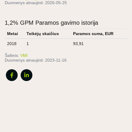
Duomenys atnaujinti:
2026-05-25
1,2% GPM Paramos gavimo istorija
Metai
Teikėjų skaičius
Paramos suma, EUR
2018
1
93,91
Šaltinis:
VMI
Duomenys atnaujinti:
2023-11-16