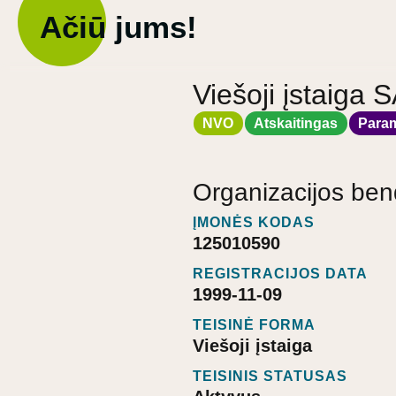
Ačiū jums!
Viešoji įstaig
NVO
Atskaitingas
Para
Organizacijos ben
ĮMONĖS KODAS
125010590
REGISTRACIJOS DATA
1999-11-09
TEISINĖ FORMA
Viešoji įstaiga
TEISINIS STATUSAS