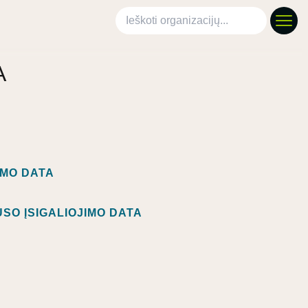
Ieškoti organizacijų
A
IMO DATA
SO ĮSIGALIOJIMO DATA