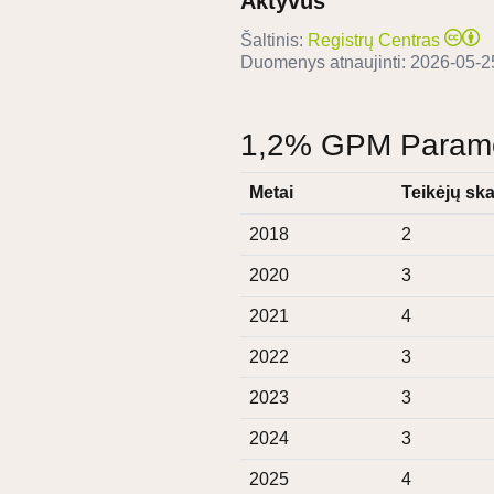
Aktyvus
Šaltinis:
Registrų Centras
Duomenys atnaujinti:
2026-05-2
1,2% GPM Paramos
Metai
Teikėjų ska
2018
2
2020
3
2021
4
2022
3
2023
3
2024
3
2025
4