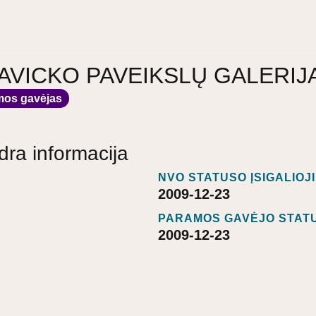
a SAVICKO PAVEIKSLŲ GALERIJ
mos gavėjas
dra informacija
NVO STATUSO ĮSIGALIOJ
2009-12-23
PARAMOS GAVĖJO STATU
2009-12-23