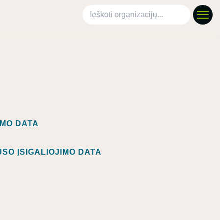
Ieškoti organizacijų
IMO DATA
SO ĮSIGALIOJIMO DATA