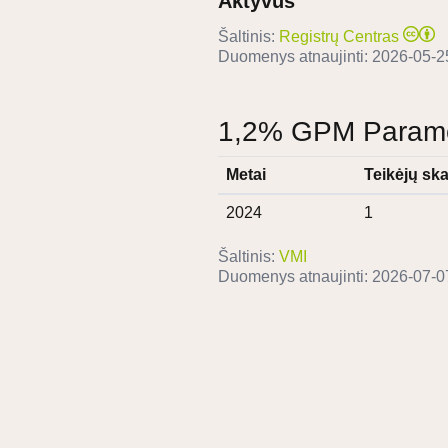
Aktyvus
Šaltinis:
Registrų Centras
Duomenys atnaujinti:
2026-05-2
1,2% GPM Paramos
Metai
Teikėjų ska
2024
1
Šaltinis:
VMI
Duomenys atnaujinti:
2026-07-0