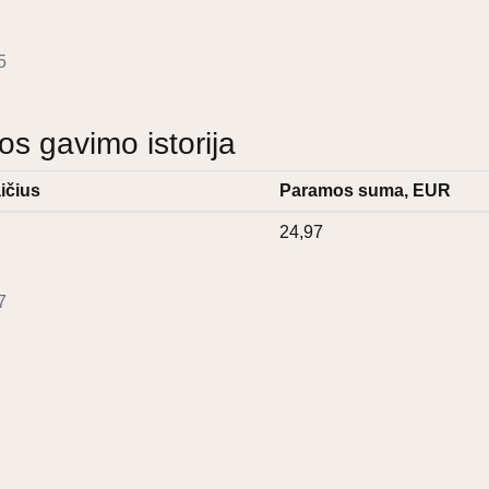
5
 gavimo istorija
ičius
Paramos suma, EUR
24,97
7