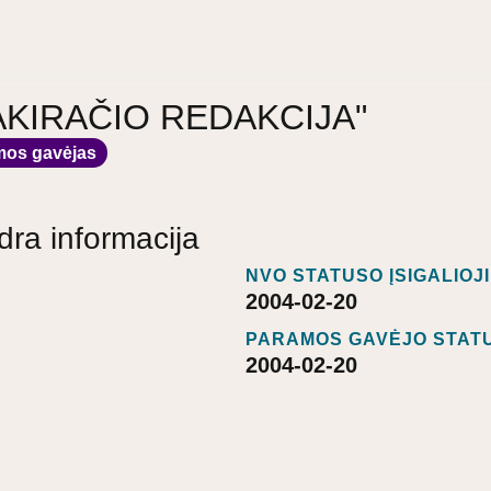
a "AKIRAČIO REDAKCIJA"
mos gavėjas
dra informacija
NVO STATUSO ĮSIGALIOJ
2004-02-20
PARAMOS GAVĖJO STATU
2004-02-20