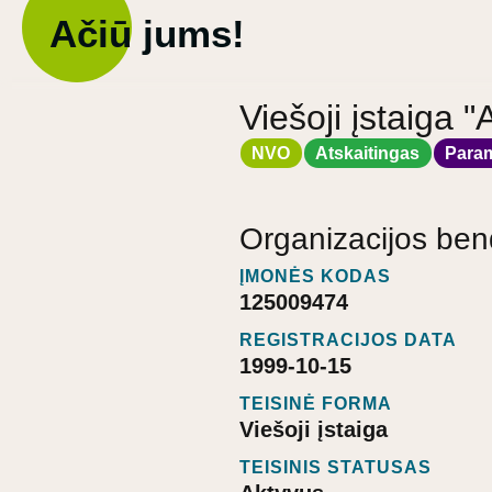
Ačiū jums!
Viešoji įstaig
NVO
Atskaitingas
Para
Organizacijos ben
ĮMONĖS KODAS
125009474
REGISTRACIJOS DATA
1999-10-15
TEISINĖ FORMA
Viešoji įstaiga
TEISINIS STATUSAS