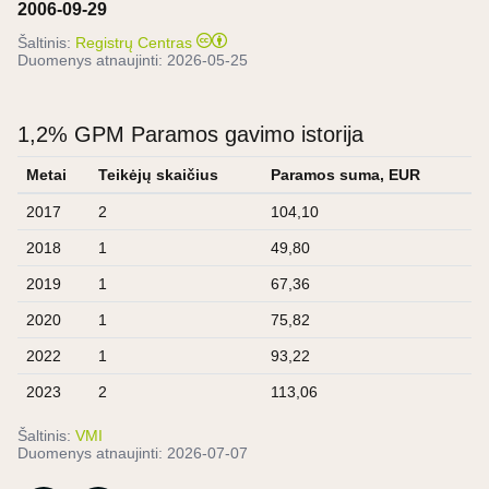
2006-09-29
Šaltinis:
Registrų Centras
Duomenys atnaujinti:
2026-05-25
1,2% GPM Paramos gavimo istorija
Metai
Teikėjų skaičius
Paramos suma, EUR
2017
2
104,10
2018
1
49,80
2019
1
67,36
2020
1
75,82
2022
1
93,22
2023
2
113,06
Šaltinis:
VMI
Duomenys atnaujinti:
2026-07-07