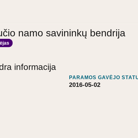
učio namo savininkų bendrija
ėjas
dra informacija
PARAMOS GAVĖJO STATU
2016-05-02