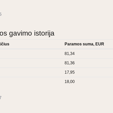
5
 gavimo istorija
ičius
Paramos suma, EUR
81,34
81,36
17,95
18,00
7