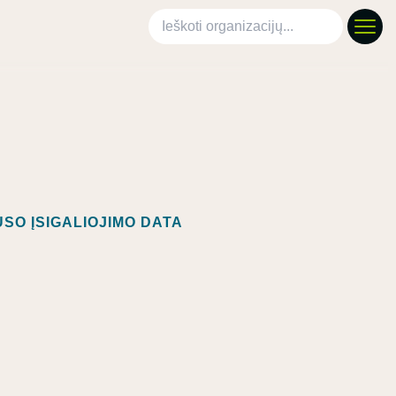
Ieškoti organizacijų
SO ĮSIGALIOJIMO DATA