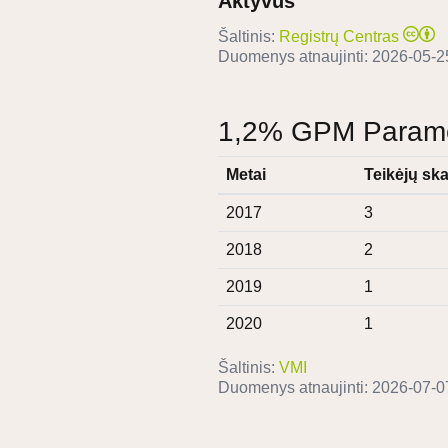
Aktyvus
Šaltinis:
Registrų Centras
Duomenys atnaujinti:
2026-05-2
1,2% GPM Paramos
Metai
Teikėjų ska
2017
3
2018
2
2019
1
2020
1
Šaltinis:
VMI
Duomenys atnaujinti:
2026-07-0