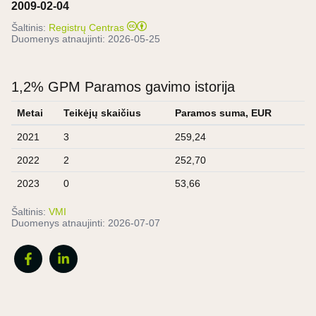
2009-02-04
Šaltinis:
Registrų Centras
Duomenys atnaujinti:
2026-05-25
1,2% GPM Paramos gavimo istorija
Metai
Teikėjų skaičius
Paramos suma, EUR
2021
3
259,24
2022
2
252,70
2023
0
53,66
Šaltinis:
VMI
Duomenys atnaujinti:
2026-07-07