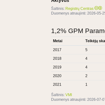
Aktyvus
Šaltinis:
Registrų Centras
Duomenys atnaujinti:
2026-05-2
1,2% GPM Paramos
Metai
Teikėjų ska
2017
5
2018
4
2019
4
2020
2
2021
1
Šaltinis:
VMI
Duomenys atnaujinti:
2026-07-0