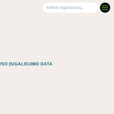
Ieškoti organizacijų
SO ĮSIGALIOJIMO DATA