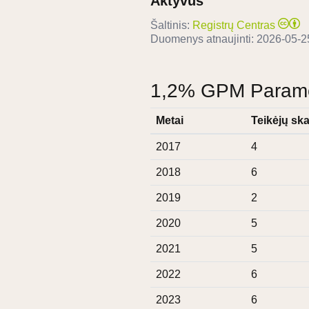
Aktyvus
Šaltinis:
Registrų Centras
Duomenys atnaujinti:
2026-05-2
1,2% GPM Paramos
Metai
Teikėjų ska
2017
4
2018
6
2019
2
2020
5
2021
5
2022
6
2023
6