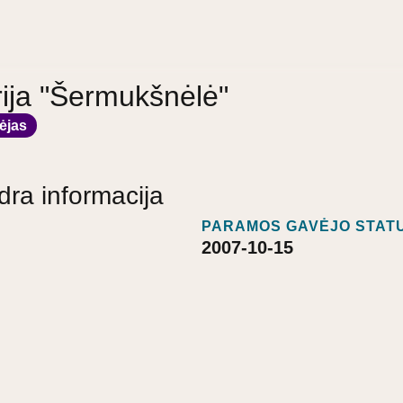
ija "Šermukšnėlė"
ėjas
dra informacija
PARAMOS GAVĖJO STATU
2007-10-15