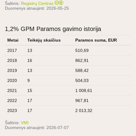
Šaltinis:
Registrų Centras
Duomenys atnaujinti:
2026-05-25
1,2% GPM Paramos gavimo istorija
Metai
Teikėjų skaičius
Paramos suma, EUR
2017
13
510,69
2018
16
862,91
2019
13
588,42
2020
9
504,03
2021
15
1 008,61
2022
17
967,81
2023
17
2 013,32
Šaltinis:
VMI
Duomenys atnaujinti:
2026-07-07