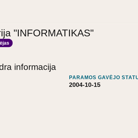
rija "INFORMATIKAS"
ėjas
dra informacija
PARAMOS GAVĖJO STATU
2004-10-15