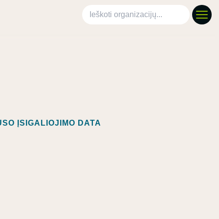
Ieškoti organizacijų
SO ĮSIGALIOJIMO DATA