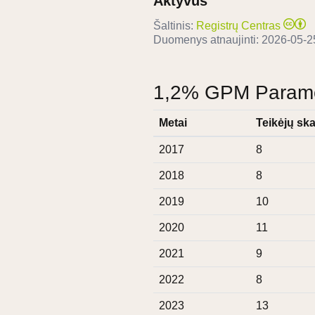
Aktyvus
Šaltinis:
Registrų Centras
Duomenys atnaujinti:
2026-05-2
1,2% GPM Paramos
Metai
Teikėjų ska
2017
8
2018
8
2019
10
2020
11
2021
9
2022
8
2023
13