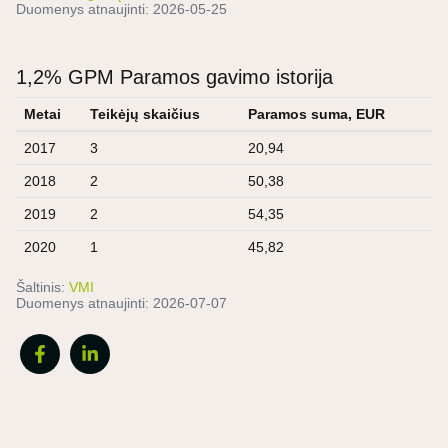
Duomenys atnaujinti:
2026-05-25
1,2% GPM Paramos gavimo istorija
Metai
Teikėjų skaičius
Paramos suma, EUR
2017
3
20,94
2018
2
50,38
2019
2
54,35
2020
1
45,82
Šaltinis:
VMI
Duomenys atnaujinti:
2026-07-07