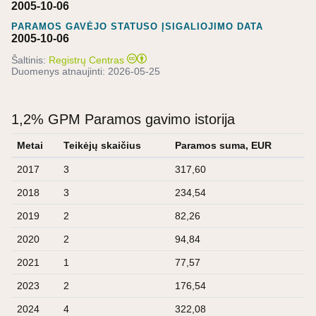
2005-10-06
PARAMOS GAVĖJO STATUSO ĮSIGALIOJIMO DATA
2005-10-06
Šaltinis:
Registrų Centras
Duomenys atnaujinti:
2026-05-25
1,2% GPM Paramos gavimo istorija
Metai
Teikėjų skaičius
Paramos suma, EUR
2017
3
317,60
2018
3
234,54
2019
2
82,26
2020
2
94,84
2021
1
77,57
2023
2
176,54
2024
4
322,08