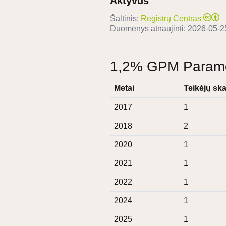
Aktyvus
Šaltinis:
Registrų Centras
Duomenys atnaujinti:
2026-05-2
1,2% GPM Paramos
Metai
Teikėjų ska
2017
1
2018
2
2020
1
2021
1
2022
1
2024
1
2025
1