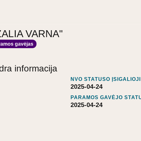
 "ŽALIA VARNA"
ramos gavėjas
dra informacija
NVO STATUSO ĮSIGALIOJ
2025-04-24
PARAMOS GAVĖJO STATU
2025-04-24