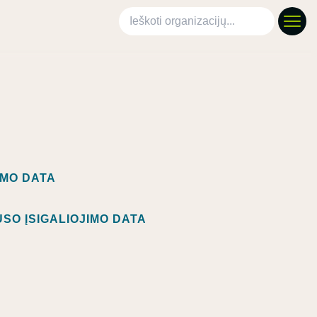
Ieškoti organizacijų
IMO DATA
SO ĮSIGALIOJIMO DATA