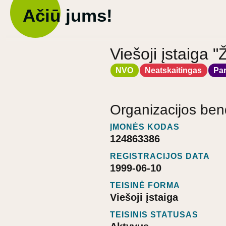
Ačiū jums!
Viešoji įstaiga
NVO
Neatskaitingas
Pa
Organizacijos ben
ĮMONĖS KODAS
124863386
REGISTRACIJOS DATA
1999-06-10
TEISINĖ FORMA
Viešoji įstaiga
TEISINIS STATUSAS