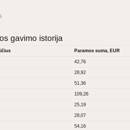
5
 gavimo istorija
ičius
Paramos suma, EUR
42,76
28,92
51,36
109,26
25,19
28,07
54,16