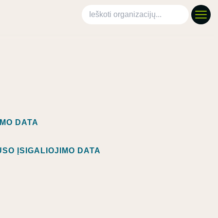
Ieškoti organizacijų
IMO DATA
SO ĮSIGALIOJIMO DATA