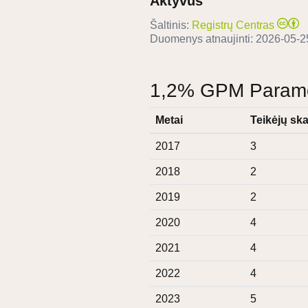
Aktyvus
Šaltinis:
Registrų Centras
Duomenys atnaujinti:
2026-05-2
1,2% GPM Paramos
Metai
Teikėjų ska
2017
3
2018
2
2019
2
2020
4
2021
4
2022
4
2023
5