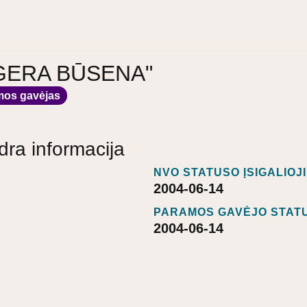
a "GERA BŪSENA"
mos gavėjas
dra informacija
NVO STATUSO ĮSIGALIOJ
2004-06-14
PARAMOS GAVĖJO STATU
2004-06-14