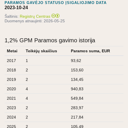
PARAMOS GAVĖJO STATUSO ĮSIGALIOJIMO DATA
2023-10-24
Šaltinis:
Registrų Centras
Duomenys atnaujinti:
2026-05-25
1,2% GPM Paramos gavimo istorija
Metai
Teikėjų skaičius
Paramos suma, EUR
2017
1
93,62
2018
2
153,60
2019
2
134,45
2020
4
940,83
2021
4
549,84
2023
2
283,97
2024
2
217,84
2025
2
105,49