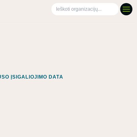
Ieškoti organizacijų
SO ĮSIGALIOJIMO DATA