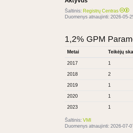
Aktyvus
Šaltinis:
Registrų Centras
Duomenys atnaujinti:
2026-05-2
1,2% GPM Paramos
Metai
Teikėjų ska
2017
1
2018
2
2019
1
2020
1
2023
1
Šaltinis:
VMI
Duomenys atnaujinti:
2026-07-0