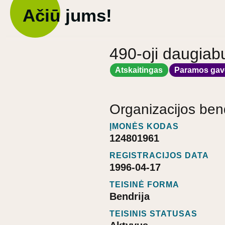
Ačiū jums!
490-oji daugiab
Atskaitingas
Paramos gav
Organizacijos ben
ĮMONĖS KODAS
124801961
REGISTRACIJOS DATA
1996-04-17
TEISINĖ FORMA
Bendrija
TEISINIS STATUSAS