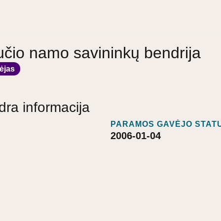
učio namo savininkų bendrija
ėjas
dra informacija
PARAMOS GAVĖJO STATU
2006-01-04