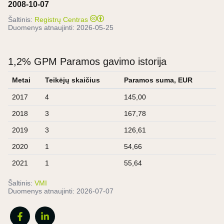
2008-10-07
Šaltinis:
Registrų Centras
Duomenys atnaujinti:
2026-05-25
1,2% GPM Paramos gavimo istorija
Metai
Teikėjų skaičius
Paramos suma, EUR
2017
4
145,00
2018
3
167,78
2019
3
126,61
2020
1
54,66
2021
1
55,64
Šaltinis:
VMI
Duomenys atnaujinti:
2026-07-07