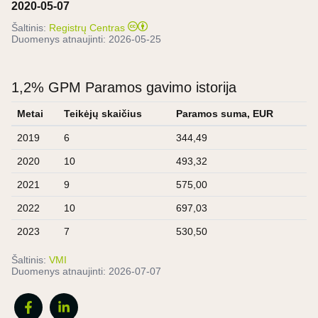
2020-05-07
Šaltinis:
Registrų Centras
Duomenys atnaujinti:
2026-05-25
1,2% GPM Paramos gavimo istorija
Metai
Teikėjų skaičius
Paramos suma, EUR
2019
6
344,49
2020
10
493,32
2021
9
575,00
2022
10
697,03
2023
7
530,50
Šaltinis:
VMI
Duomenys atnaujinti:
2026-07-07