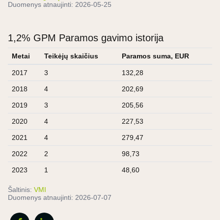
Duomenys atnaujinti:
2026-05-25
1,2% GPM Paramos gavimo istorija
Metai
Teikėjų skaičius
Paramos suma, EUR
2017
3
132,28
2018
4
202,69
2019
3
205,56
2020
4
227,53
2021
4
279,47
2022
2
98,73
2023
1
48,60
Šaltinis:
VMI
Duomenys atnaujinti:
2026-07-07