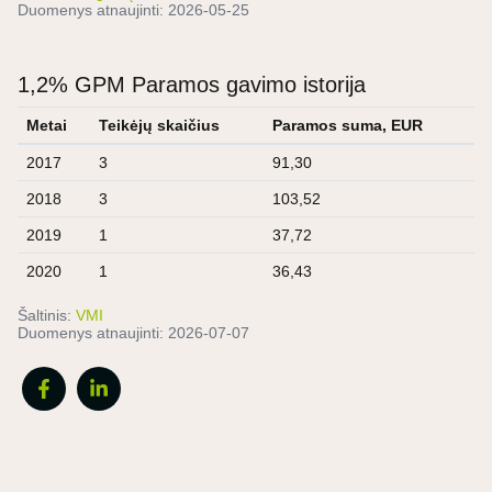
Duomenys atnaujinti:
2026-05-25
1,2% GPM Paramos gavimo istorija
Metai
Teikėjų skaičius
Paramos suma, EUR
2017
3
91,30
2018
3
103,52
2019
1
37,72
2020
1
36,43
Šaltinis:
VMI
Duomenys atnaujinti:
2026-07-07