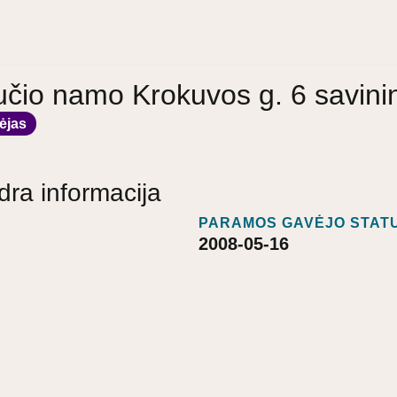
učio namo Krokuvos g. 6 savini
ėjas
dra informacija
PARAMOS GAVĖJO STATU
2008-05-16