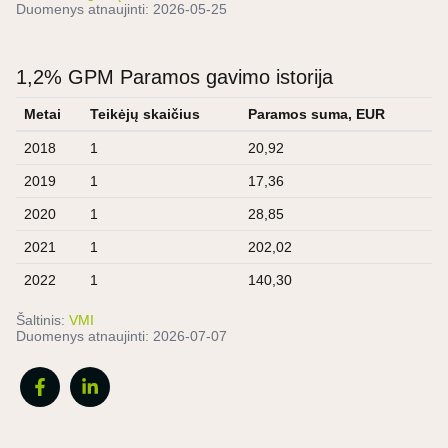
Duomenys atnaujinti:
2026-05-25
1,2% GPM Paramos gavimo istorija
Metai
Teikėjų skaičius
Paramos suma, EUR
2018
1
20,92
2019
1
17,36
2020
1
28,85
2021
1
202,02
2022
1
140,30
Šaltinis:
VMI
Duomenys atnaujinti:
2026-07-07