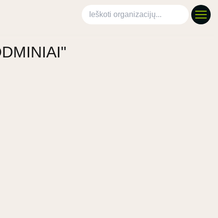
Ieškoti organizacijų
"ODMINIAI"