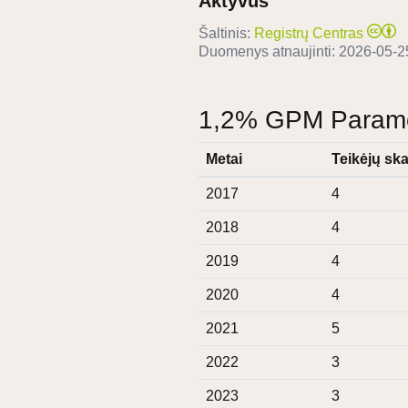
Aktyvus
Šaltinis:
Registrų Centras
Duomenys atnaujinti:
2026-05-2
1,2% GPM Paramos
Metai
Teikėjų ska
2017
4
2018
4
2019
4
2020
4
2021
5
2022
3
2023
3