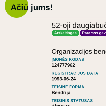
Ačiū jums!
52-oji daugiabu
Atskaitingas
Paramos gav
Organizacijos ben
ĮMONĖS KODAS
124777962
REGISTRACIJOS DATA
1993-06-24
TEISINĖ FORMA
Bendrija
TEISINIS STATUSAS