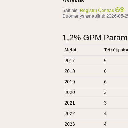
Aktyvus
Šaltinis:
Registrų Centras
Duomenys atnaujinti:
2026-05-2
1,2% GPM Paramos
Metai
Teikėjų ska
2017
5
2018
6
2019
6
2020
3
2021
3
2022
4
2023
4