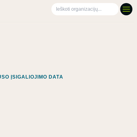
Ieškoti organizacijų
SO ĮSIGALIOJIMO DATA