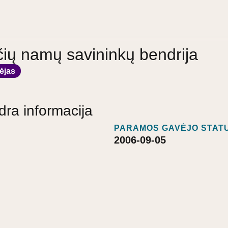
čių namų savininkų bendrija
ėjas
dra informacija
PARAMOS GAVĖJO STATU
2006-09-05