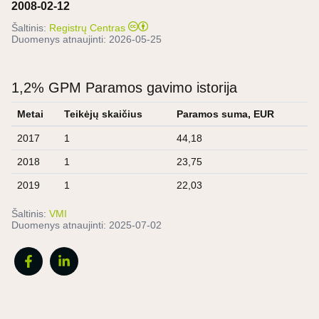
2008-02-12
Šaltinis:
Registrų Centras
Duomenys atnaujinti:
2026-05-25
1,2% GPM Paramos gavimo istorija
Metai
Teikėjų skaičius
Paramos suma, EUR
2017
1
44,18
2018
1
23,75
2019
1
22,03
Šaltinis:
VMI
Duomenys atnaujinti:
2025-07-02