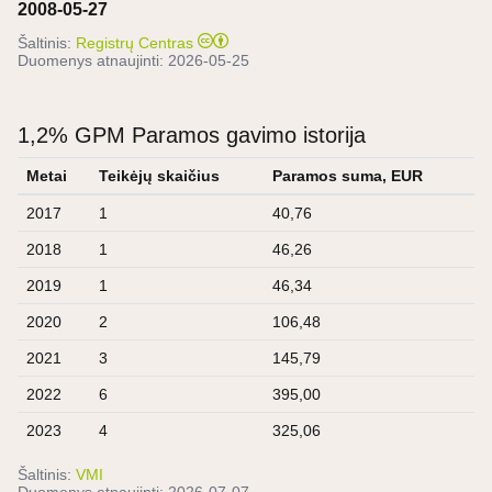
2008-05-27
Šaltinis:
Registrų Centras
Duomenys atnaujinti:
2026-05-25
1,2% GPM Paramos gavimo istorija
Metai
Teikėjų skaičius
Paramos suma, EUR
2017
1
40,76
2018
1
46,26
2019
1
46,34
2020
2
106,48
2021
3
145,79
2022
6
395,00
2023
4
325,06
Šaltinis:
VMI
Duomenys atnaujinti:
2026-07-07