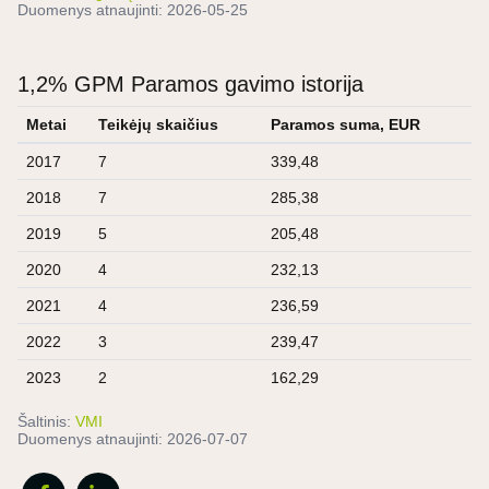
Duomenys atnaujinti:
2026-05-25
1,2% GPM Paramos gavimo istorija
Metai
Teikėjų skaičius
Paramos suma, EUR
2017
7
339,48
2018
7
285,38
2019
5
205,48
2020
4
232,13
2021
4
236,59
2022
3
239,47
2023
2
162,29
Šaltinis:
VMI
Duomenys atnaujinti:
2026-07-07