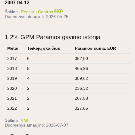
2007-04-12
Šaltinis:
Registrų Centras
Duomenys atnaujinti:
2026-05-25
1,2% GPM Paramos gavimo istorija
Metai
Teikėjų skaičius
Paramos suma, EUR
2017
6
352,00
2018
5
465,96
2019
4
389,62
2020
2
236,32
2021
2
267,58
2022
2
327,86
Šaltinis:
VMI
Duomenys atnaujinti:
2026-07-07