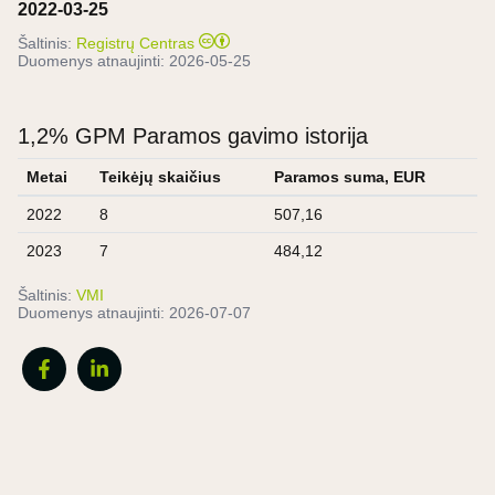
2022-03-25
Šaltinis:
Registrų Centras
Duomenys atnaujinti:
2026-05-25
1,2% GPM Paramos gavimo istorija
Metai
Teikėjų skaičius
Paramos suma, EUR
2022
8
507,16
2023
7
484,12
Šaltinis:
VMI
Duomenys atnaujinti:
2026-07-07