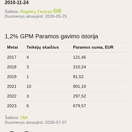
2010-11-24
Šaltinis:
Registrų Centras
Duomenys atnaujinti:
2026-05-25
1,2% GPM Paramos gavimo istorija
Metai
Teikėjų skaičius
Paramos suma, EUR
2017
4
121,46
2018
3
210,24
2019
1
81,52
2021
10
801,10
2022
3
297,52
2023
6
679,57
Šaltinis:
VMI
Duomenys atnaujinti:
2026-07-07