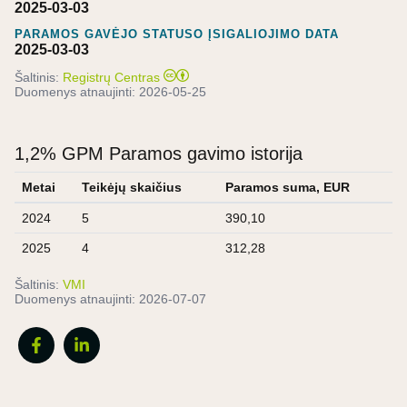
2025-03-03
PARAMOS GAVĖJO STATUSO ĮSIGALIOJIMO DATA
2025-03-03
Šaltinis:
Registrų Centras
Duomenys atnaujinti:
2026-05-25
1,2% GPM Paramos gavimo istorija
Metai
Teikėjų skaičius
Paramos suma, EUR
2024
5
390,10
2025
4
312,28
Šaltinis:
VMI
Duomenys atnaujinti:
2026-07-07