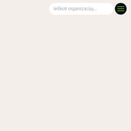
Ieškoti organizacijų