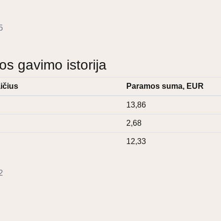
5
 gavimo istorija
ičius
Paramos suma, EUR
13,86
2,68
12,33
2