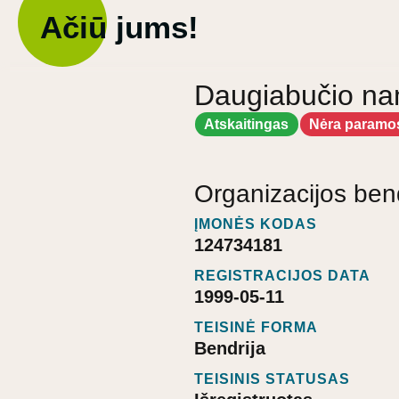
Ačiū jums!
Daugiabučio nam
Atskaitingas
Nėra paramo
Organizacijos ben
ĮMONĖS KODAS
124734181
REGISTRACIJOS DATA
1999-05-11
TEISINĖ FORMA
Bendrija
TEISINIS STATUSAS