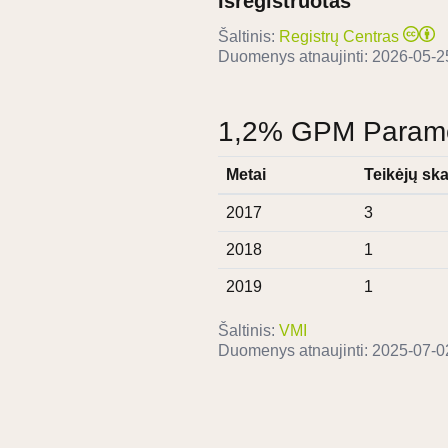
Išregistruotas
Šaltinis:
Registrų Centras
Duomenys atnaujinti:
2026-05-2
1,2% GPM Paramos
Metai
Teikėjų ska
2017
3
2018
1
2019
1
Šaltinis:
VMI
Duomenys atnaujinti:
2025-07-0