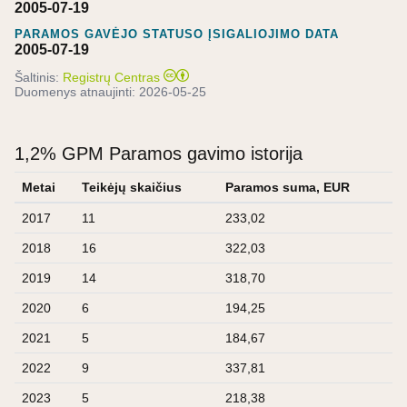
2005-07-19
PARAMOS GAVĖJO STATUSO ĮSIGALIOJIMO DATA
2005-07-19
Šaltinis:
Registrų Centras
Duomenys atnaujinti:
2026-05-25
1,2% GPM Paramos gavimo istorija
Metai
Teikėjų skaičius
Paramos suma, EUR
2017
11
233,02
2018
16
322,03
2019
14
318,70
2020
6
194,25
2021
5
184,67
2022
9
337,81
2023
5
218,38