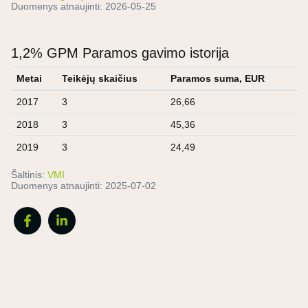
Duomenys atnaujinti:
2026-05-25
1,2% GPM Paramos gavimo istorija
Metai
Teikėjų skaičius
Paramos suma, EUR
2017
3
26,66
2018
3
45,36
2019
3
24,49
Šaltinis:
VMI
Duomenys atnaujinti:
2025-07-02