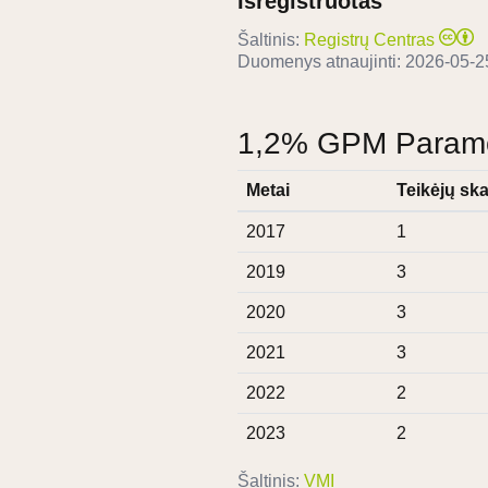
Išregistruotas
Šaltinis:
Registrų Centras
Duomenys atnaujinti:
2026-05-2
1,2% GPM Paramos
Metai
Teikėjų ska
2017
1
2019
3
2020
3
2021
3
2022
2
2023
2
Šaltinis:
VMI