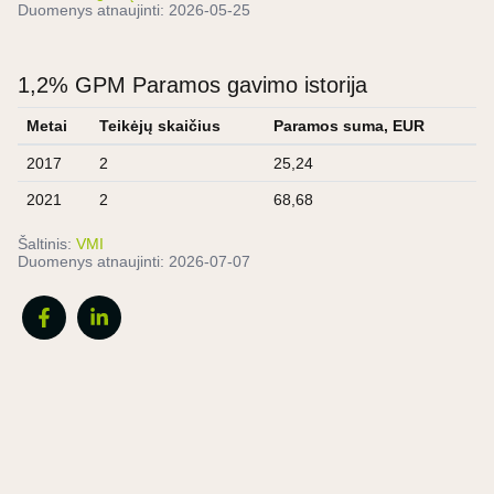
Duomenys atnaujinti:
2026-05-25
1,2% GPM Paramos gavimo istorija
Metai
Teikėjų skaičius
Paramos suma, EUR
2017
2
25,24
2021
2
68,68
Šaltinis:
VMI
Duomenys atnaujinti:
2026-07-07