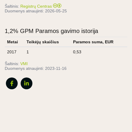
Šaltinis:
Registrų Centras
Duomenys atnaujinti:
2026-05-25
1,2% GPM Paramos gavimo istorija
Metai
Teikėjų skaičius
Paramos suma, EUR
2017
1
0,53
Šaltinis:
VMI
Duomenys atnaujinti:
2023-11-16