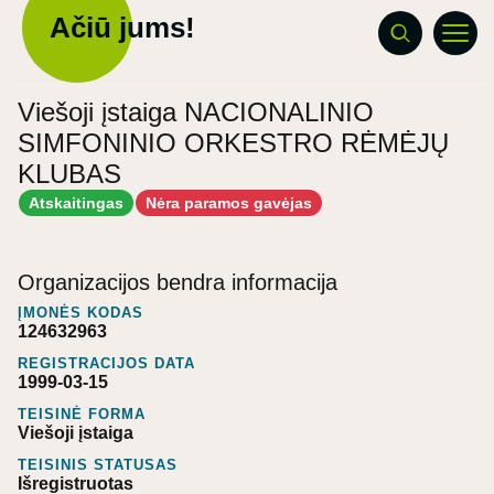
Ačiū jums!
Viešoji įstaiga NACIONALINIO
SIMFONINIO ORKESTRO RĖMĖJŲ
KLUBAS
Atskaitingas
Nėra paramos gavėjas
Organizacijos bendra informacija
ĮMONĖS KODAS
124632963
REGISTRACIJOS DATA
1999-03-15
TEISINĖ FORMA
Viešoji įstaiga
TEISINIS STATUSAS
Išregistruotas