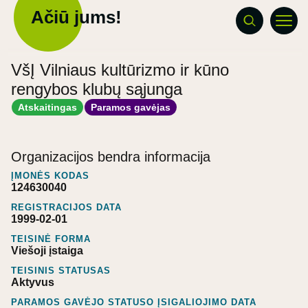
Ačiū jums!
VšĮ Vilniaus kultūrizmo ir kūno
rengybos klubų sąjunga
Atskaitingas
Paramos gavėjas
Organizacijos bendra informacija
ĮMONĖS KODAS
124630040
REGISTRACIJOS DATA
1999-02-01
TEISINĖ FORMA
Viešoji įstaiga
TEISINIS STATUSAS
Aktyvus
PARAMOS GAVĖJO STATUSO ĮSIGALIOJIMO DATA