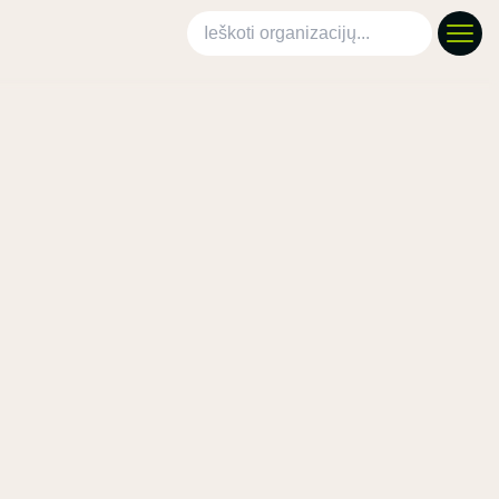
Ieškoti organizacijų