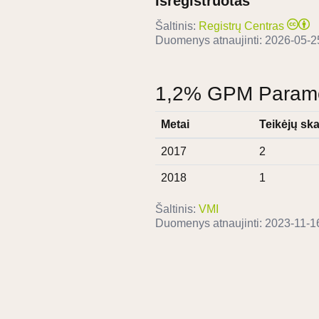
Išregistruotas
Šaltinis:
Registrų Centras
Duomenys atnaujinti:
2026-05-2
1,2% GPM Paramos
Metai
Teikėjų ska
2017
2
2018
1
Šaltinis:
VMI
Duomenys atnaujinti:
2023-11-1