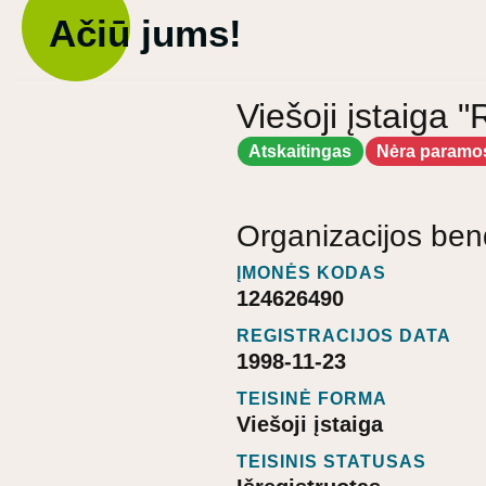
Ačiū jums!
Viešoji įstaig
Atskaitingas
Nėra paramo
Organizacijos ben
ĮMONĖS KODAS
124626490
REGISTRACIJOS DATA
1998-11-23
TEISINĖ FORMA
Viešoji įstaiga
TEISINIS STATUSAS