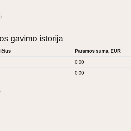
5
 gavimo istorija
ičius
Paramos suma, EUR
0,00
0,00
6