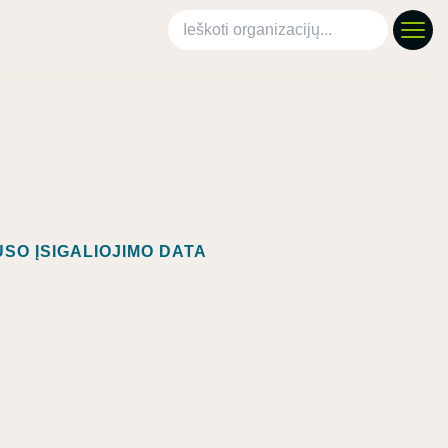
Ieškoti organizacijų
SO ĮSIGALIOJIMO DATA