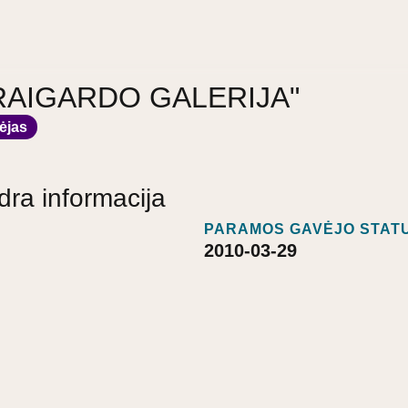
a "RAIGARDO GALERIJA"
ėjas
dra informacija
PARAMOS GAVĖJO STATU
2010-03-29