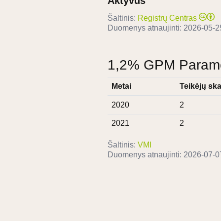
Aktyvus
Šaltinis:
Registrų Centras
Duomenys atnaujinti:
2026-05-2
1,2% GPM Paramos
Metai
Teikėjų ska
2020
2
2021
2
Šaltinis:
VMI
Duomenys atnaujinti:
2026-07-0