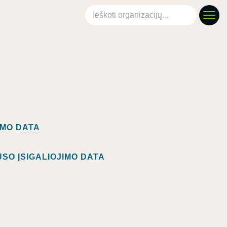
Ieškoti organizacijų
IMO DATA
SO ĮSIGALIOJIMO DATA