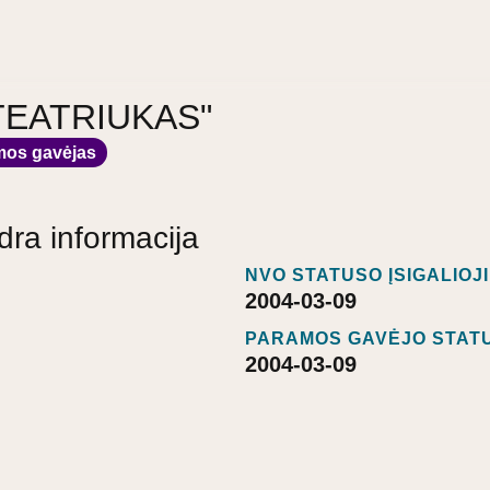
 "TEATRIUKAS"
mos gavėjas
dra informacija
NVO STATUSO ĮSIGALIOJ
2004-03-09
PARAMOS GAVĖJO STATU
2004-03-09