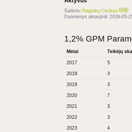
Aktyvus
Šaltinis:
Registrų Centras
Duomenys atnaujinti:
2026-05-2
1,2% GPM Paramos
Metai
Teikėjų ska
2017
5
2018
3
2019
3
2020
7
2021
3
2022
3
2023
4