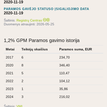
2020-11-19
PARAMOS GAVĖJO STATUSO ĮSIGALIOJIMO DATA
2020-11-19
Šaltinis:
Registrų Centras
Duomenys atnaujinti:
2026-05-25
1,2% GPM Paramos gavimo istorija
Metai
Teikėjų skaičius
Paramos suma, EUR
2017
6
234,70
2020
8
346,40
2021
5
110,47
2022
2
104,12
2023
1
35,86
2024
3
216,02
Šaltinis:
VMI