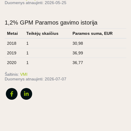
Duomenys atnaujinti:
2026-05-25
1,2% GPM Paramos gavimo istorija
Metai
Teikėjų skaičius
Paramos suma, EUR
2018
1
30,98
2019
1
36,99
2020
1
36,77
Šaltinis:
VMI
Duomenys atnaujinti:
2026-07-07