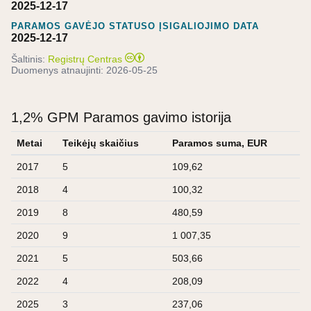
2025-12-17
PARAMOS GAVĖJO STATUSO ĮSIGALIOJIMO DATA
2025-12-17
Šaltinis:
Registrų Centras
Duomenys atnaujinti:
2026-05-25
1,2% GPM Paramos gavimo istorija
Metai
Teikėjų skaičius
Paramos suma, EUR
2017
5
109,62
2018
4
100,32
2019
8
480,59
2020
9
1 007,35
2021
5
503,66
2022
4
208,09
2025
3
237,06