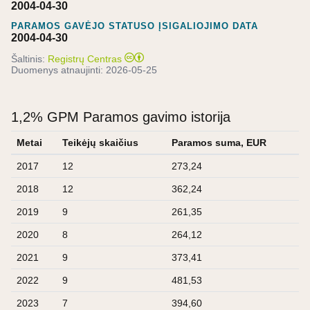
2004-04-30
PARAMOS GAVĖJO STATUSO ĮSIGALIOJIMO DATA
2004-04-30
Šaltinis:
Registrų Centras
Duomenys atnaujinti:
2026-05-25
1,2% GPM Paramos gavimo istorija
Metai
Teikėjų skaičius
Paramos suma, EUR
2017
12
273,24
2018
12
362,24
2019
9
261,35
2020
8
264,12
2021
9
373,41
2022
9
481,53
2023
7
394,60