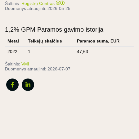
Šaltinis:
Registrų Centras
Duomenys atnaujinti:
2026-05-25
1,2% GPM Paramos gavimo istorija
Metai
Teikėjų skaičius
Paramos suma, EUR
2022
1
47,63
Šaltinis:
VMI
Duomenys atnaujinti:
2026-07-07