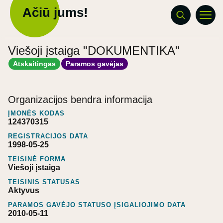
Ačiū jums!
Viešoji įstaiga "DOKUMENTIKA"
Atskaitingas
Paramos gavėjas
Organizacijos bendra informacija
ĮMONĖS KODAS
124370315
REGISTRACIJOS DATA
1998-05-25
TEISINĖ FORMA
Viešoji įstaiga
TEISINIS STATUSAS
Aktyvus
PARAMOS GAVĖJO STATUSO ĮSIGALIOJIMO DATA
2010-05-11