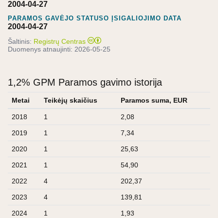
2004-04-27
PARAMOS GAVĖJO STATUSO ĮSIGALIOJIMO DATA
2004-04-27
Šaltinis:
Registrų Centras
Duomenys atnaujinti:
2026-05-25
1,2% GPM Paramos gavimo istorija
Metai
Teikėjų skaičius
Paramos suma, EUR
2018
1
2,08
2019
1
7,34
2020
1
25,63
2021
1
54,90
2022
4
202,37
2023
4
139,81
2024
1
1,93